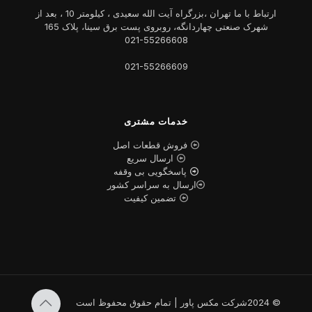
ارتباط با ما تهران ،بزرگراه آیت الله سعیدی ، کیلومتر 10 ، بعد از
شهرک صنعتی چهاردانگه، روبروی پست برق سینا، پلاک 165
021-55266608
021-55266609
خدمات مشتری
فروش قطعات اصل
ارسال سریع
پاسخگویی بی وقفه
ارسال به سراسر کشور
تضمین کیفیت
© 2024شرکت مکس پاور | تمام حقوق محفوظ است