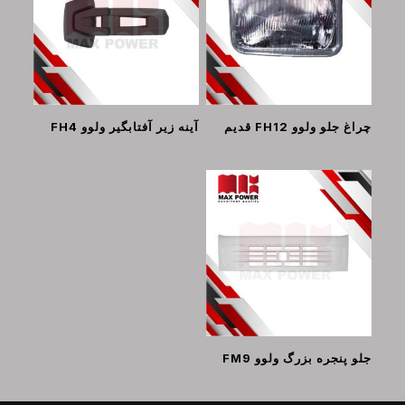
چراغ جلو ولوو FH12 قدیم
آینه زیر آفتابگیر ولوو FH4
جلو پنجره بزرگ ولوو FM9