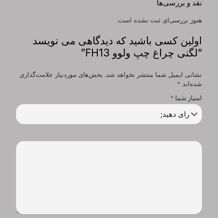
نقد و بررسی‌ها
هنوز بررسی‌ای ثبت نشده است.
اولین کسی باشید که دیدگاهی می نویسد
“لگنی چراغ چپ ولوو FH13”
نشانی ایمیل شما منتشر نخواهد شد.
بخش‌های موردنیاز علامت‌گذاری
شده‌اند
*
امتیاز شما
*