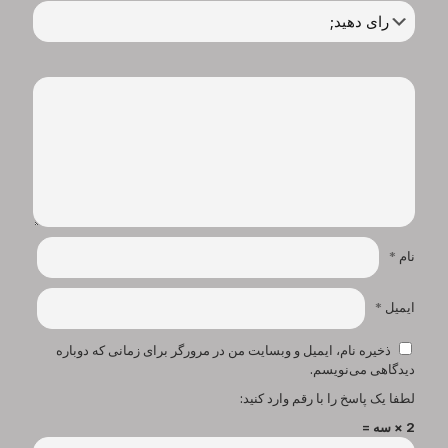
نام
*
ایمیل
*
ذخیره نام، ایمیل و وبسایت من در مرورگر برای زمانی که دوباره
دیدگاهی می‌نویسم.
لطفا یک پاسخ را با رقم وارد کنید:
2 × سه =