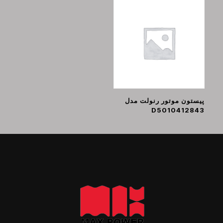
پیستون موتور رنولت مدل
D5010412843