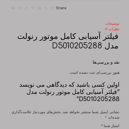
Share
توضیحات
نظرات
0
فیلتر آسیابی کامل موتور رنولت
مدل D5010205288
نقد و بررسی‌ها
هنوز بررسی‌ای ثبت نشده است.
اولین کسی باشید که دیدگاهی می نویسد
“فیلتر آسیابی کامل موتور رنولت مدل
D5010205288”
نشانی ایمیل شما منتشر نخواهد شد.
بخش‌های موردنیاز علامت‌گذاری
شده‌اند
*
امتیاز شما
*