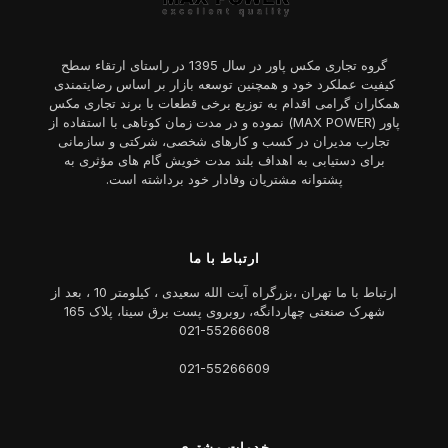
گروه تجاری مکس پاور در سال 1395 در راستای ارتقاء سطح
کیفیت عملکرد خود و همچنین توسعه بازار بر اساس رضایتمندی
همکاران گرامی اقدام به توزیع برخی قطعات با برند تجاری مکس
پاور (MAX POWER) نموده و در مدت زمان کوتاهی با استفاده از
تجارب مدیران در کسب و کارهای شخصی، شرکتی و سازمانی
برای دستیابی به اهداف بلند مدت خویش گام های مؤثری به
پشتوانه مشتریان وفادار خود برداشته است.
ارتباط با ما
ارتباط با ما تهران ،بزرگراه آیت الله سعیدی ، کیلومتر 10 ، بعد از
شهرک صنعتی چهاردانگه، روبروی پست برق سینا، پلاک 165
021-55266608
021-55266609
خدمات مشتری