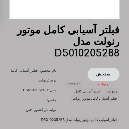
فیلتر آسیابی کامل موتور
رنولت مدل
D5010205288
نام محصول:فیلتر آسیابی کامل
سنجش
برند :رنولت
دسته:
رنولت
برچسب:
Renault
مدل: D5010205288
رینولت
فیلتر آسیابی کامل
فیلتر آسیابی کامل موتور رنولت
جنس:
تولید در کشور: چین
فیلتر آسیابی کامل موتور رنولت مدل D5010205288